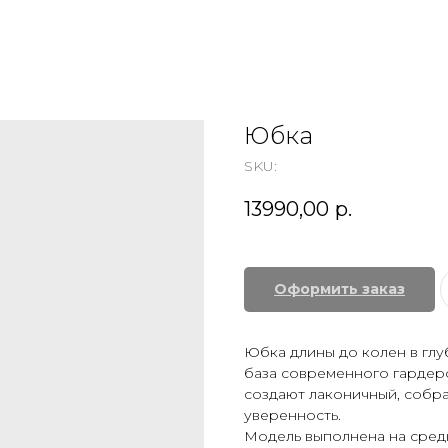
Юбка
SKU:
13990,00
р.
Оформить заказ
Юбка длины до колен в гл
база современного гардер
создают лаконичный, собр
уверенность.
Модель выполнена на сред