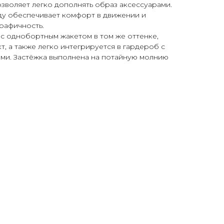
озволяет легко дополнять образ аксессуарами.
ду обеспечивает комфорт в движении и
графичность.
с однобортным жакетом в том же оттенке,
, а также легко интегрируется в гардероб с
ми. Застёжка выполнена на потайную молнию