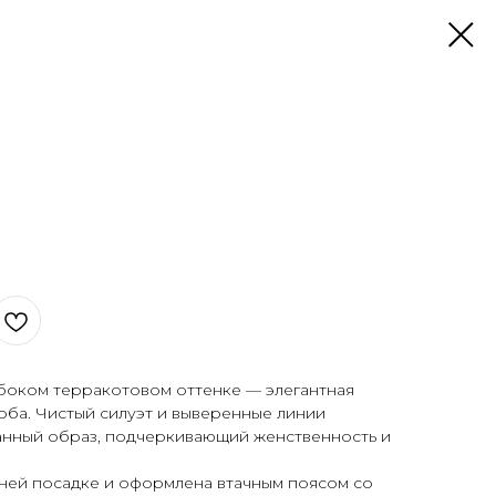
убоком терракотовом оттенке — элегантная
оба. Чистый силуэт и выверенные линии
анный образ, подчеркивающий женственность и
ней посадке и оформлена втачным поясом со