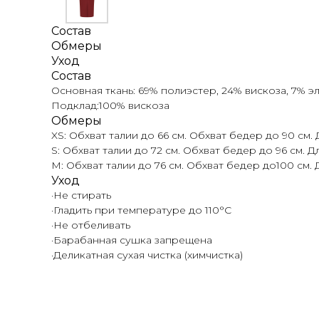
Состав
Обмеры
Уход
Состав
Основная ткань: 69% полиэстер, 24% вискоза, 7% эл
Подклад:100% вискоза
Обмеры
XS: Обхват талии до 66 см. Обхват бедер до 90 см. 
S: Обхват талии до 72 см. Обхват бедер до 96 см. Д
M: Обхват талии до 76 см. Обхват бедер до100 см. Д
Уход
·Не стирать
·Гладить при температуре до 110°C
·Не отбеливать
·Барабанная сушка запрещена
·Деликатная сухая чистка (химчистка)