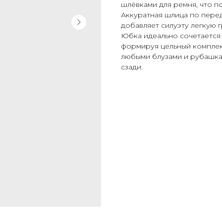
шлёвками для ремня, что п
Аккуратная шлица по пере
добавляет силуэту легкую 
Юбка идеально сочетается 
формируя цельный комплект
любыми блузами и рубашка
сзади.